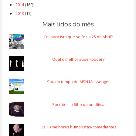
2014
(169)
►
2013
(17)
►
Mais lidos do mês
Foi para isto que se fez o 25 de Abril?
Qual o melhor super-poder?
Sou do tempo do MSN Messenger
Sócrátes, o filho da pu...lítica
Os 10 melhores humoristas/comediantes