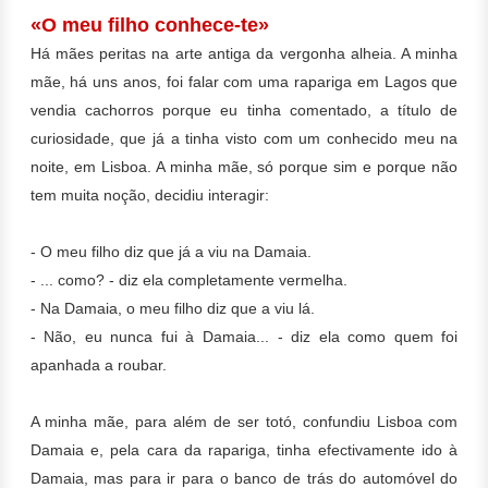
«O meu filho conhece-te»
Há mães peritas na arte antiga da vergonha alheia. A minha
mãe, há uns anos, foi falar com uma rapariga em Lagos que
vendia cachorros porque eu tinha comentado, a título de
curiosidade, que já a tinha visto com um conhecido meu na
noite, em Lisboa. A minha mãe, só porque sim e porque não
tem muita noção, decidiu interagir:
- O meu filho diz que já a viu na Damaia.
- ... como? - diz ela completamente vermelha.
- Na Damaia, o meu filho diz que a viu lá.
- Não, eu nunca fui à Damaia... - diz ela como quem foi
apanhada a roubar.
A minha mãe, para além de ser totó, confundiu Lisboa com
Damaia e, pela cara da rapariga, tinha efectivamente ido à
Damaia, mas para ir para o banco de trás do automóvel do