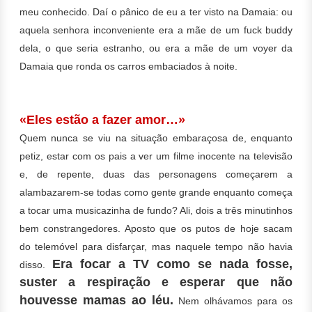
meu conhecido. Daí o pânico de eu a ter visto na Damaia: ou
aquela senhora inconveniente era a mãe de um fuck buddy
dela, o que seria estranho, ou era a mãe de um voyer da
Damaia que ronda os carros embaciados à noite.
«Eles estão a fazer amor…»
Quem nunca se viu na situação embaraçosa de, enquanto
petiz, estar com os pais a ver um filme inocente na televisão
e, de repente, duas das personagens começarem a
alambazarem-se todas como gente grande enquanto começa
a tocar uma musicazinha de fundo? Ali, dois a três minutinhos
bem constrangedores. Aposto que os putos de hoje sacam
do telemóvel para disfarçar, mas naquele tempo não havia
Era focar a TV como se nada fosse,
disso.
suster a respiração e esperar que não
houvesse mamas ao léu.
Nem olhávamos para os