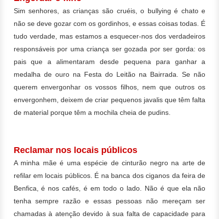
Sim senhores, as crianças são cruéis, o bullying é chato e
não se deve gozar com os gordinhos, e essas coisas todas. É
tudo verdade, mas estamos a esquecer-nos dos verdadeiros
responsáveis por uma criança ser gozada por ser gorda: os
pais que a alimentaram desde pequena para ganhar a
medalha de ouro na Festa do Leitão na Bairrada. Se não
querem envergonhar os vossos filhos, nem que outros os
envergonhem, deixem de criar pequenos javalis que têm falta
de material porque têm a mochila cheia de pudins.
Reclamar nos locais públicos
A minha mãe é uma espécie de cinturão negro na arte de
refilar em locais públicos. É na banca dos ciganos da feira de
Benfica, é nos cafés, é em todo o lado. Não é que ela não
tenha sempre razão e essas pessoas não mereçam ser
chamadas à atenção devido à sua falta de capacidade para