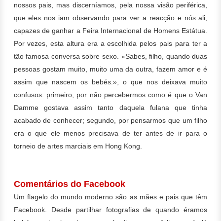
nossos pais, mas discerníamos, pela nossa visão periférica,
que eles nos iam observando para ver a reacção e nós ali,
capazes de ganhar a Feira Internacional de Homens Estátua.
Por vezes, esta altura era a escolhida pelos pais para ter a
tão famosa conversa sobre sexo. «Sabes, filho, quando duas
pessoas gostam muito, muito uma da outra, fazem amor e é
assim que nascem os bebés.», o que nos deixava muito
confusos: primeiro, por não percebermos como é que o Van
Damme gostava assim tanto daquela fulana que tinha
acabado de conhecer; segundo, por pensarmos que um filho
era o que ele menos precisava de ter antes de ir para o
torneio de artes marciais em Hong Kong.
Comentários do Facebook
Um flagelo do mundo moderno são as mães e pais que têm
Facebook. Desde partilhar fotografias de quando éramos