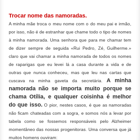
Trocar nome das namoradas.
A minha mãe troca o meu nome com o do meu pai e irmão,
por isso, não é de estranhar que chame todo o tipo de nomes
à minha namorada. Uma senhora que para me chamar tem
de dizer sempre de seguida «Rui Pedro, Zé, Guilherme.»
claro que vai chamar a minha namorada de todos os nomes
de raparigas que eu levei lá a casa durante a vida e de
outras que nunca conheceu, mas que leu nas cartas que
A minha
cuscava na minha gaveta da secretária.
namorada não se importa muito porque se
chama Otília, e qualquer coisinha é melhor
do que isso.
O pior, nestes casos, é que as namoradas
não ficam chateadas com a sogra, e somos nós a levar por
tabela como se fossemos responsáveis pelo Alzheimer
momentâneo das nossas progenitoras. Uma conversa que já
muitos homens ouviram: