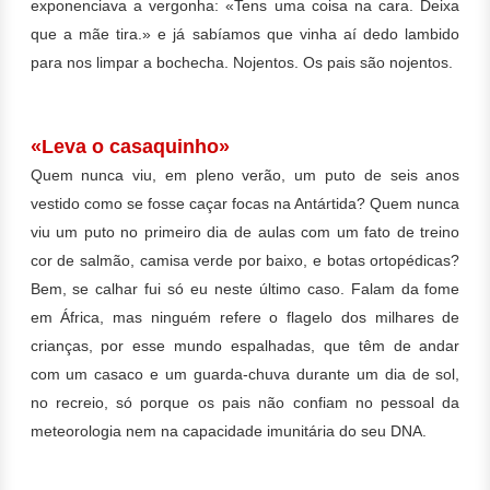
exponenciava a vergonha: «Tens uma coisa na cara. Deixa
que a mãe tira.» e já sabíamos que vinha aí dedo lambido
para nos limpar a bochecha. Nojentos. Os pais são nojentos.
«Leva o casaquinho»
Quem nunca viu, em pleno verão, um puto de seis anos
vestido como se fosse caçar focas na Antártida? Quem nunca
viu um puto no primeiro dia de aulas com um fato de treino
cor de salmão, camisa verde por baixo, e botas ortopédicas?
Bem, se calhar fui só eu neste último caso. Falam da fome
em África, mas ninguém refere o flagelo dos milhares de
crianças, por esse mundo espalhadas, que têm de andar
com um casaco e um guarda-chuva durante um dia de sol,
no recreio, só porque os pais não confiam no pessoal da
meteorologia nem na capacidade imunitária do seu DNA.