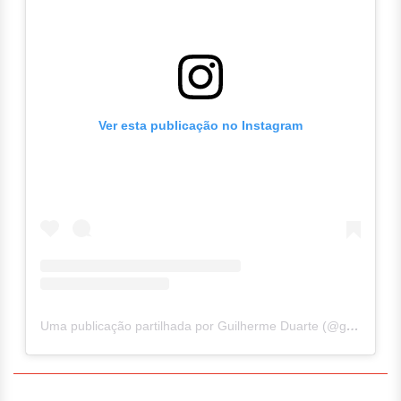
Ver esta publicação no Instagram
Uma publicação partilhada por Guilherme Duarte (@guilhermercd)