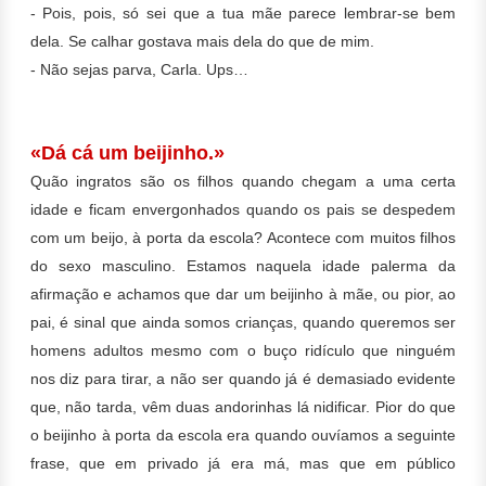
- Pois, pois, só sei que a tua mãe parece lembrar-se bem
dela. Se calhar gostava mais dela do que de mim.
- Não sejas parva, Carla. Ups…
«Dá cá um beijinho.»
Quão ingratos são os filhos quando chegam a uma certa
idade e ficam envergonhados quando os pais se despedem
com um beijo, à porta da escola? Acontece com muitos filhos
do sexo masculino. Estamos naquela idade palerma da
afirmação e achamos que dar um beijinho à mãe, ou pior, ao
pai, é sinal que ainda somos crianças, quando queremos ser
homens adultos mesmo com o buço ridículo que ninguém
nos diz para tirar, a não ser quando já é demasiado evidente
que, não tarda, vêm duas andorinhas lá nidificar. Pior do que
o beijinho à porta da escola era quando ouvíamos a seguinte
frase, que em privado já era má, mas que em público