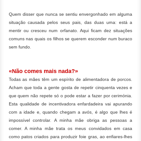
Quem disser que nunca se sentiu envergonhado em alguma
situação causada pelos seus pais, das duas uma: está a
mentir ou cresceu num orfanato. Aqui ficam dez situações
comuns nas quais os filhos se querem esconder num buraco
sem fundo.
«Não comes mais nada?»
Todas as mães têm um espírito de alimentadora de porcos.
Acham que toda a gente gosta de repetir cinquenta vezes e
que quem não repete só o pode estar a fazer por cerimónia.
Esta qualidade de incentivadora enfardadeira vai apurando
com a idade e, quando chegam a avós, é algo que lhes é
impossível controlar. A minha mãe obriga as pessoas a
comer. A minha mãe trata os meus convidados em casa
como patos criados para produzir foie gras, ao enfiares-lhes