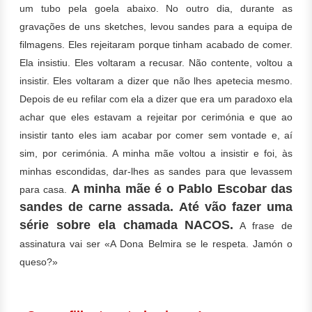
um tubo pela goela abaixo. No outro dia, durante as
gravações de uns sketches, levou sandes para a equipa de
filmagens. Eles rejeitaram porque tinham acabado de comer.
Ela insistiu. Eles voltaram a recusar. Não contente, voltou a
insistir. Eles voltaram a dizer que não lhes apetecia mesmo.
Depois de eu refilar com ela a dizer que era um paradoxo ela
achar que eles estavam a rejeitar por cerimónia e que ao
insistir tanto eles iam acabar por comer sem vontade e, aí
sim, por cerimónia. A minha mãe voltou a insistir e foi, às
minhas escondidas, dar-lhes as sandes para que levassem
A minha mãe é o Pablo Escobar das
para casa.
sandes de carne assada. Até vão fazer uma
série sobre ela chamada NACOS.
A frase de
assinatura vai ser «A Dona Belmira se le respeta. Jamón o
queso?»