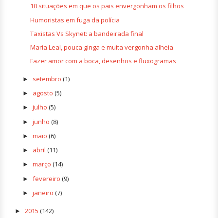
10 situações em que os pais envergonham os filhos
Humoristas em fuga da polícia
Taxistas Vs Skynet: a bandeirada final
Maria Leal, pouca ginga e muita vergonha alheia
Fazer amor com a boca, desenhos e fluxogramas
setembro
(1)
►
agosto
(5)
►
julho
(5)
►
junho
(8)
►
maio
(6)
►
abril
(11)
►
março
(14)
►
fevereiro
(9)
►
janeiro
(7)
►
2015
(142)
►