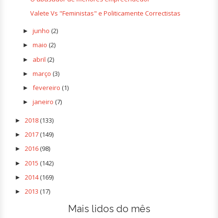
Valete Vs "Feministas" e Politicamente Correctistas
junho
(2)
►
maio
(2)
►
abril
(2)
►
março
(3)
►
fevereiro
(1)
►
janeiro
(7)
►
2018
(133)
►
2017
(149)
►
2016
(98)
►
2015
(142)
►
2014
(169)
►
2013
(17)
►
Mais lidos do mês