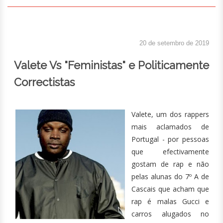
20 de setembro de 2019
Valete Vs "Feministas" e Politicamente
Correctistas
Valete, um dos rappers
mais aclamados de
Portugal - por pessoas
que efectivamente
gostam de rap e não
pelas alunas do 7º A de
Cascais que acham que
rap é malas Gucci e
carros alugados no