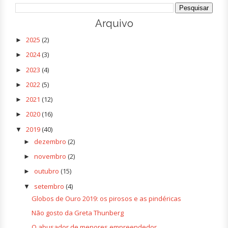
Arquivo
2025
(2)
►
2024
(3)
►
2023
(4)
►
2022
(5)
►
2021
(12)
►
2020
(16)
►
2019
(40)
▼
dezembro
(2)
►
novembro
(2)
►
outubro
(15)
►
setembro
(4)
▼
Globos de Ouro 2019: os pirosos e as pindéricas
Não gosto da Greta Thunberg
O abusador de menores empreendedor