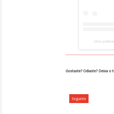
Uma publica
Gostaste? Odiaste? Deixa o 
Seguinte