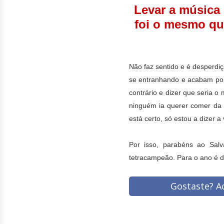
Levar a música 
foi o mesmo qu
Não faz sentido e é desperdi
se entranhando e acabam por 
contrário e dizer que seria 
ninguém ia querer comer da 
está certo, só estou a dizer a
Por isso, parabéns ao Sal
tetracampeão. Para o ano é d
Gostaste? Ac