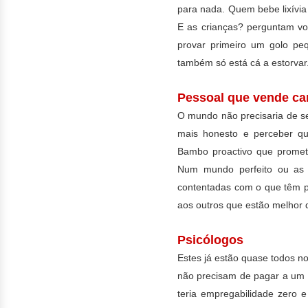
para nada. Quem bebe lixívia
E as crianças? perguntam vo
provar primeiro um golo pe
também só está cá a estorvar
Pessoal que vende ca
O mundo não precisaria de se
mais honesto e perceber que
Bambo proactivo que promet
Num mundo perfeito ou as 
contentadas com o que têm p
aos outros que estão melhor 
Psicólogos
Estes já estão quase todos 
não precisam de pagar a um e
teria empregabilidade zero 