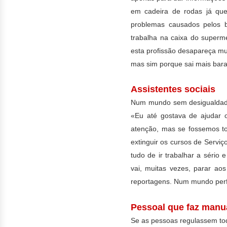
em cadeira de rodas já que 
problemas causados pelos
trabalha na caixa do super
esta profissão desapareça mu
mas sim porque sai mais bara
Assistentes sociais
Num mundo sem desigualdad
«Eu até gostava de ajudar 
atenção, mas se fossemos 
extinguir os cursos de Serviço
tudo de ir trabalhar a sério 
vai, muitas vezes, parar a
reportagens. Num mundo perf
Pessoal que faz manua
Se as pessoas regulassem tod