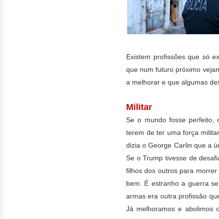
Existem profissões que só e
que num futuro próximo veja
a melhorar e que algumas des
Militar
Se o mundo fosse perfeito, 
terem de ter uma força milit
dizia o George Carlin que a 
Se o Trump tivesse de desa
filhos dos outros para morre
bem. É estranho a guerra ser
armas era outra profissão que
Já melhoramos e abolimos o 