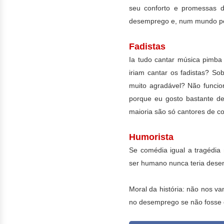
seu conforto e promessas 
desemprego e, num mundo perf
Fadistas
Ia tudo cantar música pimba
iriam cantar os fadistas? So
muito agradável? Não funcio
porque eu gosto bastante de
maioria são só cantores de co
Humorista
Se comédia igual a tragédia
ser humano nunca teria desenv
Moral da história: não nos v
no desemprego se não fosse 