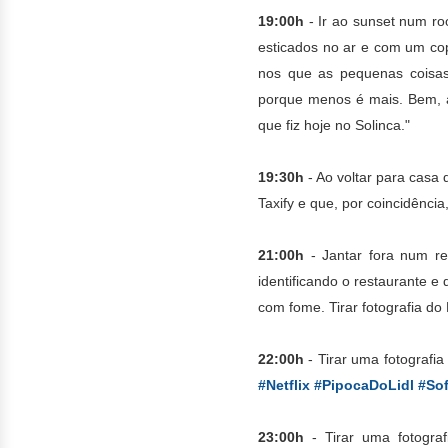
19:00h
- Ir ao sunset num ro
esticados no ar e com um co
nos que as pequenas coisas 
porque menos é mais. Bem, a
que fiz hoje no Solinca."
19:30h
- Ao voltar para casa 
Taxify e que, por coincidênc
21:00h
- Jantar fora num re
identificando o restaurante e
com fome. Tirar fotografia d
22:00h
- Tirar uma fotografi
#Netflix #PipocaDoLidl #
23:00h
- Tirar uma fotograf