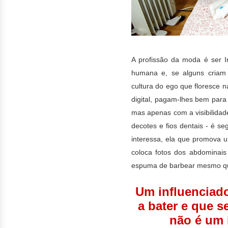
A profissão da moda é ser In
humana e, se alguns criam
cultura do ego que floresce n
digital, pagam-lhes bem para
mas apenas com a visibilidad
decotes e fios dentais - é 
interessa, ela que promova u
coloca fotos dos abdominai
espuma de barbear mesmo qu
Um influenciado
a bater e que s
não é um 