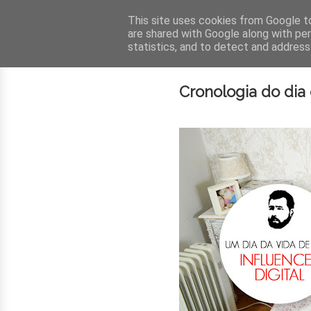
This site uses cookies from Google to 
are shared with Google along with pe
statistics, and to detect and address
Cronologia do dia 