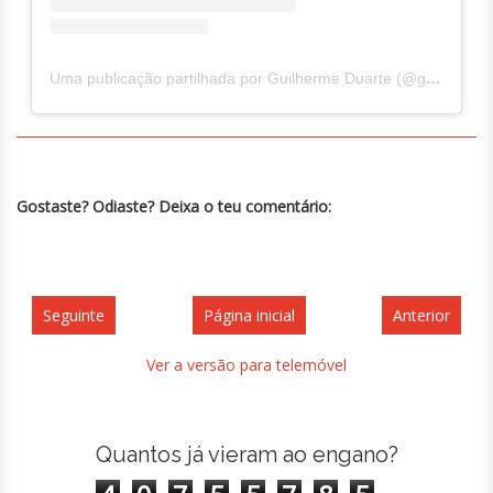
Uma publicação partilhada por Guilherme Duarte (@guilhermercd)
Gostaste? Odiaste? Deixa o teu comentário:
Seguinte
Página inicial
Anterior
Ver a versão para telemóvel
Quantos já vieram ao engano?