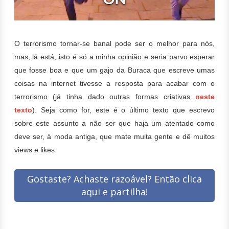
O terrorismo tornar-se banal pode ser o melhor para nós,
m
as, lá está, isto é só a minha opinião e seria parvo esperar
que fosse boa e que um gajo da Buraca que escreve umas
coisas na internet tivesse a resposta para acabar com o
terrorismo (já tinha dado outras formas criativas
neste
texto
). Seja como for, este é o último texto que escrevo
sobre este assunto a não ser que haja um atentado como
deve ser, à moda antiga, que mate muita gente e dê muitos
views e likes.
Gostaste? Achaste razoável? Então clica
aqui e partilha!