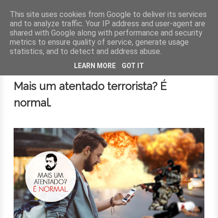
This site uses cookies from Google to deliver its services
and to analyze traffic. Your IP address and user-agent are
shared with Google along with performance and security
MENU
metrics to ensure quality of service, generate usage
statistics, and to detect and address abuse.
4 de junho de 2017
LEARN MORE
GOT IT
Mais um atentado terrorista? É
normal.