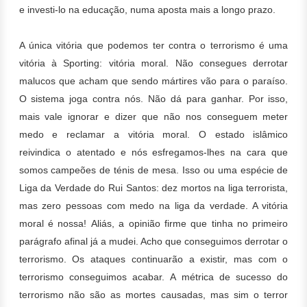
e investi-lo na educação, numa aposta mais a longo prazo.
A única vitória que podemos ter contra o terrorismo é uma
vitória à Sporting: vitória moral.
Não consegues derrotar
malucos que acham que sendo mártires vão para o paraíso.
O sistema joga contra nós. Não dá para ganhar. Por isso,
mais vale ignorar e dizer que não nos conseguem meter
medo e reclamar a vitória moral.
O estado islâmico
reivindica
o atentado e nós esfregamos-lhes na cara que
somos campeões de ténis de mesa. Isso ou uma espécie
de
Liga da Verdade do Rui Santos: dez mortos na liga terrorista,
mas zero pessoas com medo na liga da verdade. A vitória
moral é nossa!
Aliás, a opinião firme que tinha no primeiro
parágrafo afinal já a mudei. Acho que conseguimos derrotar o
terrorismo. Os ataques continuarão a existir, mas com o
terrorismo conseguimos acabar.
A métrica de sucesso do
terrorismo não são as mortes causadas, mas sim o terror