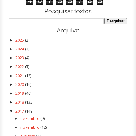
4
0
7
5
5
7
8
5
Pesquisar textos
Arquivo
2025
(2)
►
2024
(3)
►
2023
(4)
►
2022
(5)
►
2021
(12)
►
2020
(16)
►
2019
(40)
►
2018
(133)
►
2017
(149)
▼
dezembro
(9)
►
novembro
(12)
►