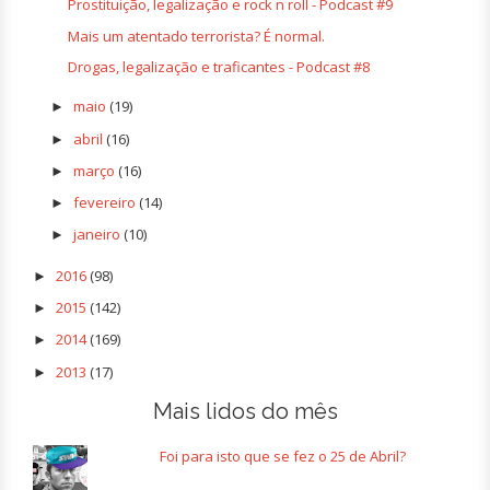
Prostituição, legalização e rock n roll - Podcast #9
Mais um atentado terrorista? É normal.
Drogas, legalização e traficantes - Podcast #8
maio
(19)
►
abril
(16)
►
março
(16)
►
fevereiro
(14)
►
janeiro
(10)
►
2016
(98)
►
2015
(142)
►
2014
(169)
►
2013
(17)
►
Mais lidos do mês
Foi para isto que se fez o 25 de Abril?