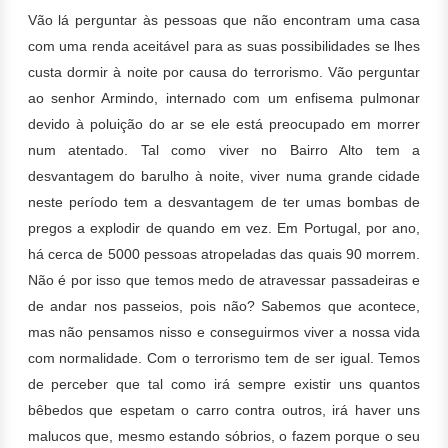
Vão lá perguntar às pessoas que não encontram uma casa
com uma renda aceitável para as suas possibilidades se lhes
custa dormir à noite por causa do terrorismo. Vão perguntar
ao senhor Armindo, internado com um enfisema pulmonar
devido à poluição do ar se ele está preocupado em morrer
num atentado.
Tal como viver no Bairro Alto tem a
desvantagem do barulho à noite, viver numa grande cidade
neste período tem a desvantagem de ter umas bombas de
pregos a explodir de quando em vez.
Em Portugal, por ano,
há cerca de 5000 pessoas atropeladas das quais 90 morrem.
Não é por isso que temos medo de atravessar passadeiras e
de andar nos passeios, pois não? Sabemos que acontece,
mas não pensamos nisso e conseguirmos viver a nossa vida
com normalidade. Com o terrorismo tem de ser igual. Temos
de perceber que tal como irá sempre existir uns quantos
bêbedos que espetam o carro contra outros, irá haver uns
malucos que, mesmo estando sóbrios, o fazem porque o seu