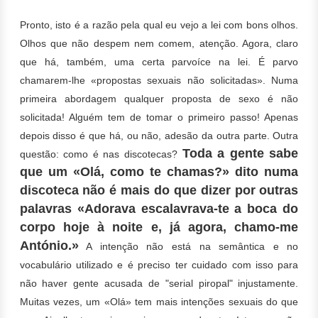
Pronto, isto é a razão pela qual eu vejo a lei com bons olhos.
Olhos que não despem nem comem, atenção. Agora, claro
que há, também, uma certa parvoíce na lei. É parvo
chamarem-lhe «propostas sexuais não solicitadas». Numa
primeira abordagem qualquer proposta de sexo é não
solicitada! Alguém tem de tomar o primeiro passo! Apenas
depois disso é que há, ou não, adesão da outra parte. Outra
Toda a gente sabe
questão: como é nas discotecas?
que um «Olá, como te chamas?» dito numa
discoteca não é mais do que dizer por outras
palavras «Adorava escalavrava-te a boca do
corpo hoje à noite e, já agora, chamo-me
António.»
A intenção não está na semântica e no
vocabulário utilizado e é preciso ter cuidado com isso para
não haver gente acusada de "serial piropal" injustamente.
Muitas vezes, um «Olá» tem mais intenções sexuais do que