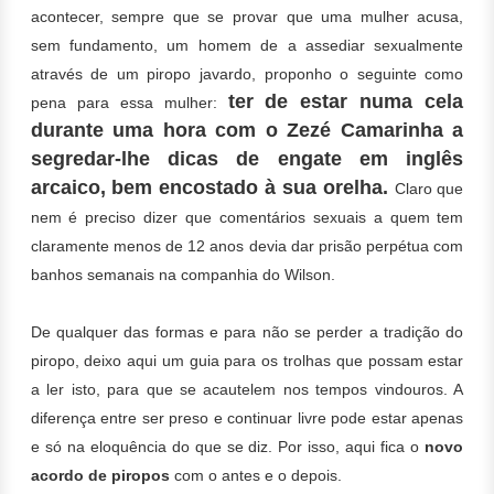
acontecer, sempre que se provar que uma mulher acusa,
sem fundamento, um homem de a assediar sexualmente
através de um piropo javardo, proponho o seguinte como
ter de estar numa cela
pena para essa mulher:
durante uma hora com o Zezé Camarinha a
segredar-lhe dicas de engate em inglês
arcaico, bem encostado à sua orelha.
Claro que
nem é preciso dizer que comentários sexuais a quem tem
claramente menos de 12 anos devia dar prisão perpétua com
banhos semanais na companhia do Wilson.
De qualquer das formas e para não se perder a tradição do
piropo, deixo aqui um guia para os trolhas que possam estar
a ler isto, para que se acautelem nos tempos vindouros. A
diferença entre ser preso e continuar livre pode estar apenas
e só na eloquência do que se diz. Por isso, aqui fica o
novo
acordo de piropos
com o antes e o depois.