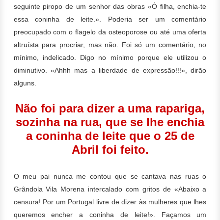
seguinte piropo de um senhor das obras «Ó filha, enchia-te
essa coninha de leite.». Poderia ser um comentário
preocupado com o flagelo da osteoporose ou até uma oferta
altruísta para procriar, mas não. Foi só um comentário, no
mínimo, indelicado. Digo no mínimo porque ele utilizou o
diminutivo. «Ahhh mas a liberdade de expressão!!!», dirão
alguns.
Não foi para dizer a uma rapariga,
sozinha na rua, que se lhe enchia
a coninha de leite que o 25 de
Abril foi feito.
O meu pai nunca me contou que se cantava nas ruas o
Grândola Vila Morena intercalado com gritos de «Abaixo a
censura! Por um Portugal livre de dizer às mulheres que lhes
queremos encher a coninha de leite!». Façamos um