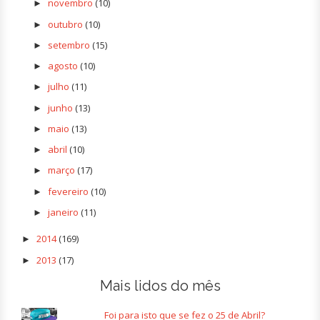
novembro
(10)
►
outubro
(10)
►
setembro
(15)
►
agosto
(10)
►
julho
(11)
►
junho
(13)
►
maio
(13)
►
abril
(10)
►
março
(17)
►
fevereiro
(10)
►
janeiro
(11)
►
2014
(169)
►
2013
(17)
►
Mais lidos do mês
Foi para isto que se fez o 25 de Abril?