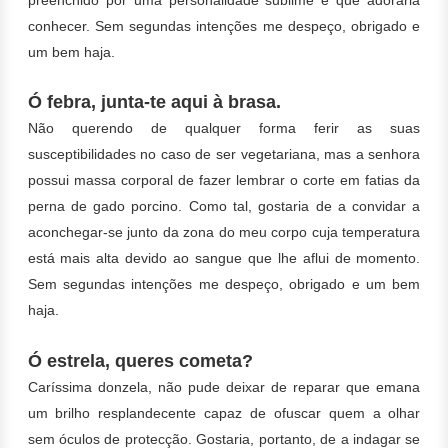
conhecer. Sem segundas intenções me despeço, obrigado e
um bem haja.
Ó febra, junta-te aqui à brasa.
Não querendo de qualquer forma ferir as suas
susceptibilidades no caso de ser vegetariana, mas a senhora
possui massa corporal de fazer lembrar o corte em fatias da
perna de gado porcino. Como tal, gostaria de a convidar a
aconchegar-se junto da zona do meu corpo cuja temperatura
está mais alta devido ao sangue que lhe aflui de momento.
Sem segundas intenções me despeço, obrigado e um bem
haja.
Ó estrela, queres cometa?
Caríssima donzela, não pude deixar de reparar que emana
um brilho resplandecente capaz de ofuscar quem a olhar
sem óculos de protecção. Gostaria, portanto, de a indagar se