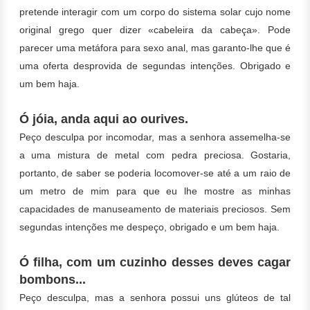
pretende interagir com um corpo do sistema solar cujo nome
original grego quer dizer «cabeleira da cabeça». Pode
parecer uma metáfora para sexo anal, mas garanto-lhe que é
uma oferta desprovida de segundas intenções. Obrigado e
um bem haja.
Ó jóia, anda aqui ao ourives.
Peço desculpa por incomodar, mas a senhora assemelha-se
a uma mistura de metal com pedra preciosa. Gostaria,
portanto, de saber se poderia locomover-se até a um raio de
um metro de mim para que eu lhe mostre as minhas
capacidades de manuseamento de materiais preciosos. Sem
segundas intenções me despeço, obrigado e um bem haja.
Ó filha, com um cuzinho desses deves cagar
bombons...
Peço desculpa, mas a senhora possui uns glúteos de tal