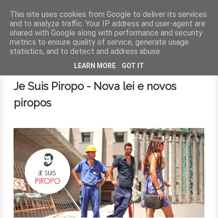
This site uses cookies from Google to deliver its services
and to analyze traffic. Your IP address and user-agent are
shared with Google along with performance and security
MENU
metrics to ensure quality of service, generate usage
statistics, and to detect and address abuse.
29 de dezembro de 2015
LEARN MORE
GOT IT
Je Suis Piropo - Nova lei e novos
piropos