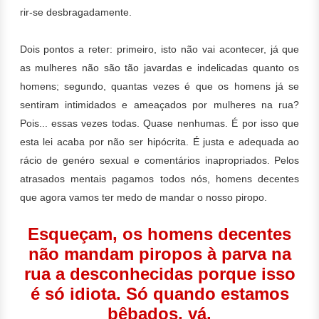
rir-se desbragadamente.
Dois pontos a reter: primeiro, isto não vai acontecer, já que
as mulheres não são tão javardas e indelicadas quanto os
homens; segundo, quantas vezes é que os homens já se
sentiram intimidados e ameaçados por mulheres na rua?
Pois... essas vezes todas. Quase nenhumas. É por isso que
esta lei acaba por não ser hipócrita. É justa e adequada ao
rácio de genéro sexual e comentários inapropriados. Pelos
atrasados mentais pagamos todos nós, homens decentes
que agora vamos ter medo de mandar o nosso piropo.
Esqueçam, os homens decentes
não mandam piropos à parva na
rua a desconhecidas porque isso
é só idiota. Só quando estamos
bêbados, vá.