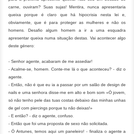
carne, ouviram? Suas sujas! Mentira, nunca apresentaria
queixa porque é c
laro que há hipocrisia nesta lei e,
obviamente, que é para proteger as mulheres e não os
homens.
Desafio algum homem a ir a uma esquadra
apresentar queixa numa situação destas. Vai acontecer algo
deste género:
- Senhor agente, acabaram de me assediar!
- Acalme-se, homem. Conte-me lá o que aconteceu? - diz o
agente.
- Então, não é que eu ia a passar por um salão de design de
nails e uma senhora disse-me em alto e bom som «Ó jovem,
só não tenho pele das tuas costas debaixo das minhas unhas
de gel com piercings porque tu não deixas!»
- E então? - diz o agente, confuso.
- Então que foi uma proposta de sexo não solicitada.
- Ó Antunes, temos aqui um paneleiro! - finaliza o agente a