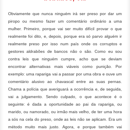
Obviamente que nunca ninguém irá ser preso por dar um
piropo ou mesmo fazer um comentário ordinário a uma
mulher. Primeiro, porque vai ser muito difícil provar o que
realmente foi dito, e, depois, porque era só parvo alguém ir
realmente preso por isso num país onde os corruptos e
gestores aldrabões de bancos não o são. Como eu sou
contra leis que ninguém cumpre, acho que se deviam
encontrar alternativas mais viáveis como punição. Por
exemplo: uma rapariga vai a passar por uma obra e ouve um
comentário alusivo ao chavascal entre as suas pernas.
Chama a polícia que averiguará a ocorrência e, de seguida,
vai a julgamento. Sendo culpado, o que acontece é o
seguinte: é dada a oportunidade ao pai da rapariga, ou
marido, ou namorado, ou irmão mais velho, de ter uma hora
a sós na cela do preso, onde as leis não se aplicam. Era um
método muito mais justo.
Agora, e porque também vai