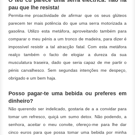
pau que lhe resista!
Permita-me proactividade de afirmar que os seus glúteos
parecem ter mais potência do que uma serra motorizada a
gasolina. Utilizo esta metáfora, aproveitando também para
comparar o meu pénis a um tronco de madeira, para dizer é
impossível resistir a tal atracção fatal. Com esta metáfora
realço também o facto de elogiar a dureza da sua
musculatura traseira, dado que seria capaz de me partir o
pénis carvalhesco.
Sem segundas intenções me despeço,
obrigado e um bem haja.
Posso pagar-te uma bebida ou preferes em
dinheiro?
Não querendo ser indelicado, gostaria de a a convidar para
tomar um refresco, quiçá um sumo detox. Não podendo, a
senhora, aceitar o meu convite, ofereço-me para lhe dar
cinco euros para que possa tomar uma bebida por minha