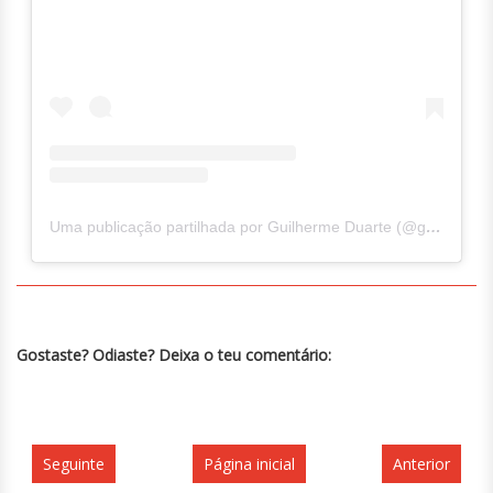
Uma publicação partilhada por Guilherme Duarte (@guilhermercd)
Gostaste? Odiaste? Deixa o teu comentário:
Seguinte
Página inicial
Anterior