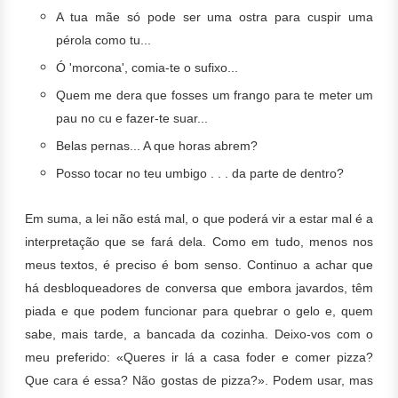
A tua mãe só pode ser uma ostra para cuspir uma
pérola como tu...
Ó 'morcona', comia-te o sufixo...
Quem me dera que fosses um frango para te meter um
pau no cu e fazer-te suar...
Belas pernas... A que horas abrem?
Posso tocar no teu umbigo . . . da parte de dentro?
Em suma, a lei não está mal, o que poderá vir a estar mal é a
interpretação que se fará dela. Como em tudo, menos nos
meus textos, é preciso é bom senso. Continuo a achar que
há desbloqueadores de conversa que embora javardos, têm
piada e que podem funcionar para quebrar o gelo e, quem
sabe, mais tarde, a bancada da cozinha. Deixo-vos com o
meu preferido: «Queres ir lá a casa foder e comer pizza?
Que cara é essa? Não gostas de pizza?». Podem usar, mas