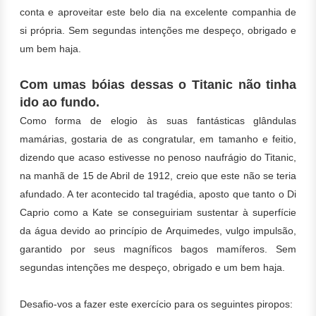
conta e aproveitar este belo dia na excelente companhia de
si própria. Sem segundas intenções me despeço, obrigado e
um bem haja.
Com umas bóias dessas o Titanic não tinha
ido ao fundo.
Como forma de elogio às suas fantásticas glândulas
mamárias, gostaria de as congratular, em tamanho e feitio,
dizendo que acaso estivesse no penoso naufrágio do Titanic,
na manhã de 15 de Abril de 1912, creio que este não se teria
afundado. A ter acontecido tal tragédia, aposto que tanto o Di
Caprio como a Kate se conseguiriam sustentar à superfície
da água devido ao princípio de Arquimedes, vulgo impulsão,
garantido por seus magníficos bagos mamíferos. Sem
segundas intenções me despeço, obrigado e um bem haja.
Desafio-vos a fazer este exercício para os seguintes piropos: