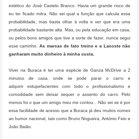
estético do José Castelo Branco.
Havia um grande risco de
eu ter ficado mitra. Não sei qual a função que calcula essa
probabilidade, mas basta olhar à volta e ver que era uma
probabilidade bastante alta. Mas, ou pela educação em casa,
ou pelos bons amigos que tive a sorte de fazer, nunca segui
esse caminho.
As marcas de fato treino e a Lacoste não
ganharam muito dinheiro à minha custa.
Viver na Buraca é ter uma espécie de Ganza McDrive a 2
minutos de casa, onde se pode parar o carro e
adquirir estupefacientes com todo o profissionalismo e
comodidade sem deixar sequer o assento do carro. Pelo
menos foi o que um amigo meu me contou...
Não sei se é por
essa facilidade de acesso que a Buraca já deu muitos nomes
ao humor
nacional, tais como Bruno Nogueira, António Feio e
João Baião.