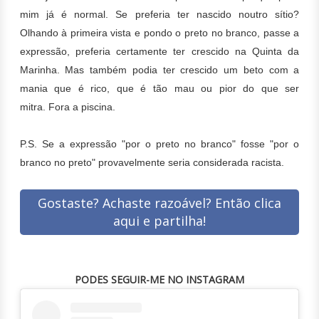
mim já é normal. Se preferia ter nascido noutro sítio?
Olhando à primeira vista e pondo o preto no branco, passe a
expressão, preferia certamente ter crescido na Quinta da
Marinha. Mas também podia ter crescido um beto com a
mania que é rico, que é tão mau ou pior do que ser
mitra. Fora a piscina.
P.S. Se a expressão "por o preto no branco" fosse "por o
branco no preto" provavelmente seria considerada racista.
Gostaste? Achaste razoável? Então clica
aqui e partilha!
PODES SEGUIR-ME NO INSTAGRAM