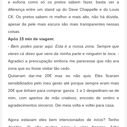
e euforia como só os pretos sabem fazer, basta ver a
diferença entre um stand up do Dave Chappelle e do Louis
CK. Os pretos sabem rir melhor e mais alto, não há dúvida,
apesar da pele mais escura são mais transparentes nessas
coisas.
Após
15 min de viagem:
-
Bem podes parar aqui. Esta é a nossa zona. Sempre que
vieres cá dizes que vens da minha parte e ninguém te toca.
-
Agradeci a preocupação embora me parecesse que não era
zona que eu fosse visitar tão cedo.
Quiseram dar-me 20€ mas eu não quis. Eles ficaram
sensibilizados pelo meu gesto até porque sempre eram mais
20€ que tinham para comprar ganza.
1 a 1 despediram-se de
mim, com apertos de mão criativos, encosto de ombro e
agradecimentos sinceros. Dei meia volta e voltei para casa.
Agora estavam eles bem intencionados de início? Tenho