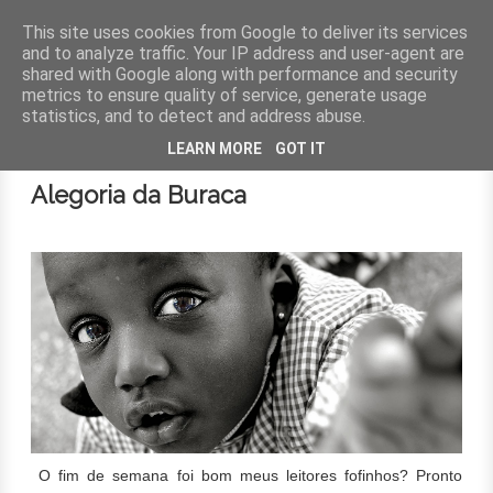
This site uses cookies from Google to deliver its services
and to analyze traffic. Your IP address and user-agent are
shared with Google along with performance and security
MENU
metrics to ensure quality of service, generate usage
statistics, and to detect and address abuse.
17 de fevereiro de 2014
LEARN MORE
GOT IT
Alegoria da Buraca
O fim de semana foi bom meus leitores fofinhos? Pronto