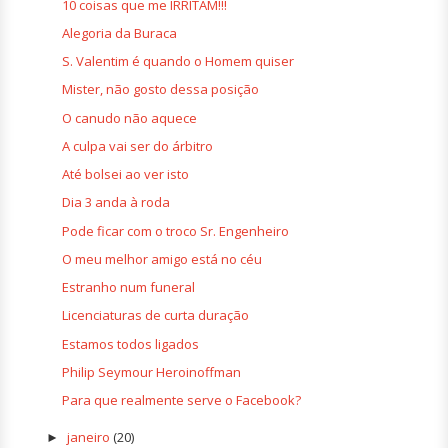
10 coisas que me IRRITAM!!!
Alegoria da Buraca
S. Valentim é quando o Homem quiser
Mister, não gosto dessa posição
O canudo não aquece
A culpa vai ser do árbitro
Até bolsei ao ver isto
Dia 3 anda à roda
Pode ficar com o troco Sr. Engenheiro
O meu melhor amigo está no céu
Estranho num funeral
Licenciaturas de curta duração
Estamos todos ligados
Philip Seymour Heroinoffman
Para que realmente serve o Facebook?
janeiro
(20)
►