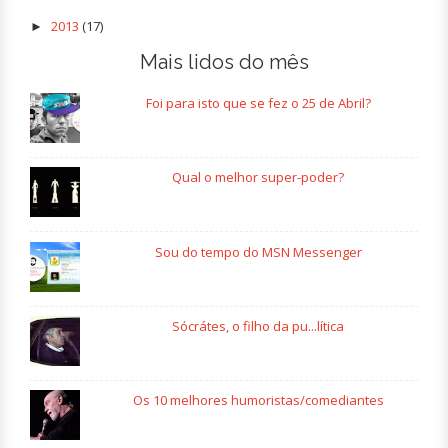
2013
(17)
►
Mais lidos do mês
Foi para isto que se fez o 25 de Abril?
Qual o melhor super-poder?
Sou do tempo do MSN Messenger
Sócrátes, o filho da pu...lítica
Os 10 melhores humoristas/comediantes