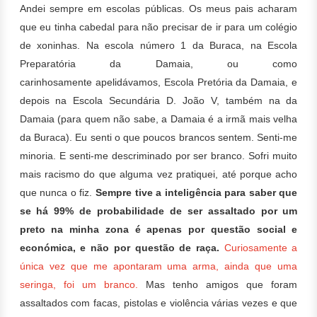
Andei sempre em escolas públicas. Os meus pais acharam
que eu tinha cabedal para não precisar de ir para um colégio
de xoninhas. Na escola número 1 da Buraca, na Escola
Preparatória da Damaia, ou como
carinhosamente apelidávamos, Escola Pretória da Damaia, e
depois na Escola Secundária D. João V, também na da
Damaia (para quem não sabe, a Damaia é a irmã mais velha
da Buraca). Eu senti o que poucos brancos sentem. Senti-me
minoria. E senti-me descriminado por ser branco. Sofri muito
mais racismo do que alguma vez pratiquei, até porque acho
que nunca o fiz.
Sempre tive a inteligência para saber que
se há 99% de probabilidade de ser assaltado por um
preto na minha zona é apenas por questão social e
económica, e não por questão de raça.
Curiosamente a
única vez que me apontaram uma arma, ainda que uma
seringa, foi um branco.
Mas tenho amigos que foram
assaltados com facas, pistolas e violência várias vezes e que