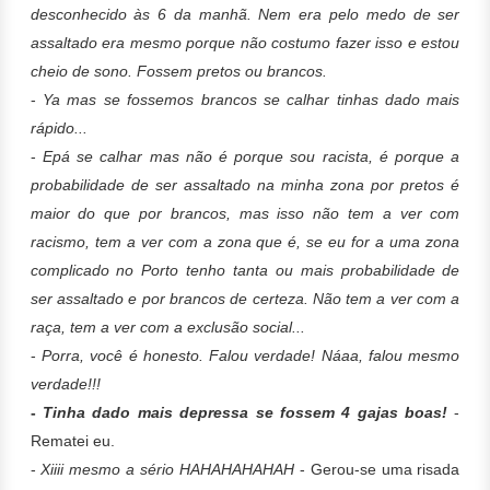
desconhecido às 6 da manhã. Nem era pelo medo de ser
assaltado era mesmo porque não costumo fazer isso e estou
cheio de sono. Fossem pretos ou brancos.
-
Ya mas se fossemos brancos se calhar tinhas dado mais
rápido...
-
Epá se calhar mas não é porque sou racista, é porque a
probabilidade de ser assaltado na minha zona por pretos é
maior do que por brancos, mas isso não tem a ver com
racismo, tem a ver com a zona que é, se eu for a uma zona
complicado no Porto tenho tanta ou mais probabilidade de
ser assaltado e por brancos de certeza. Não tem a ver com a
raça, tem a ver com a exclusão social...
-
Porra, você é honesto. Falou verdade! Náaa, falou mesmo
verdade!!!
-
Tinha dado mais depressa se fossem 4 gajas boas!
-
Rematei eu.
-
Xiiii mesmo a sério HAHAHAHAHAH
- Gerou-se uma risada