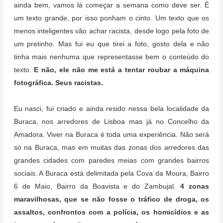
ainda bem, vamos lá começar a semana como deve ser. É
um texto grande, por isso ponham o cinto. Um texto que os
menos inteligentes vão achar racista, desde logo pela foto de
um pretinho. Mas fui eu que tirei a foto, gosto dela e não
tinha mais nenhuma que representasse bem o conteúdo do
texto.
E não, ele não me está a tentar roubar a máquina
fotográfica. Seus racistas.
Eu nasci, fui criado e ainda resido nessa bela localidade da
Buraca, nos arredores de Lisboa mas já no Concelho da
Amadora. Viver na Buraca é toda uma experiência. Não será
só na Buraca, mas em muitas das zonas dos arredores das
grandes cidades com paredes meias com grandes bairros
sociais. A Buraca está delimitada pela Cova da Moura, Bairro
6 de Maio, Bairro da Boavista e do Zambujal.
4 zonas
maravilhosas, que se não fosse
o tráfico de droga, os
assaltos, confrontos com a polícia, os homicídios e as